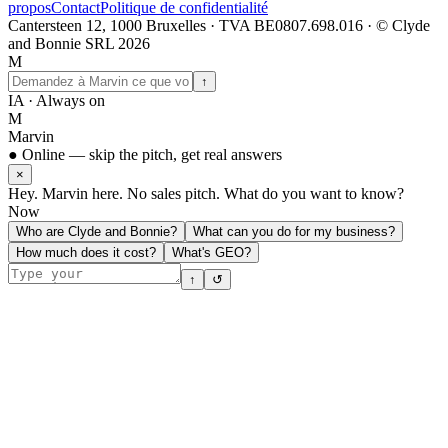
propos
Contact
Politique de confidentialité
Cantersteen 12, 1000 Bruxelles · TVA BE0807.698.016 · © Clyde
and Bonnie SRL 2026
M
↑
IA · Always on
M
Marvin
● Online — skip the pitch, get real answers
×
Hey. Marvin here. No sales pitch. What do you want to know?
Now
Who are Clyde and Bonnie?
What can you do for my business?
How much does it cost?
What's GEO?
↑
↺