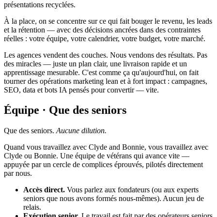
présentations recyclées.
À la place, on se concentre sur ce qui fait bouger le revenu, les leads
et la rétention — avec des décisions ancrées dans des contraintes
réelles : votre équipe, votre calendrier, votre budget, votre marché.
Les agences vendent des couches. Nous vendons des résultats. Pas
des miracles — juste un plan clair, une livraison rapide et un
apprentissage mesurable. C'est comme ça qu'aujourd'hui, on fait
tourner des opérations marketing lean et à fort impact : campagnes,
SEO, data et bots IA pensés pour convertir — vite.
Équipe · Que des seniors
Que des seniors.
Aucune dilution.
Quand vous travaillez avec Clyde and Bonnie, vous travaillez avec
Clyde ou Bonnie. Une équipe de vétérans qui avance vite —
appuyée par un cercle de complices éprouvés, pilotés directement
par nous.
Accès direct.
Vous parlez aux fondateurs (ou aux experts
seniors que nous avons formés nous-mêmes). Aucun jeu de
relais.
Exécution senior.
Le travail est fait par des opérateurs seniors