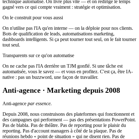
technique automatisé. On livre plus vite — et on redirige le temps
gagné vers ce qui compte vraiment : stratégie et optimisation.
On le construit pour vous aussi
On n'utilise pas l'IA qu'en interne — on la déploie pour nos clients.
Bots de qualification de leads, automatisations marketing,
dashboards intelligents. Si ça peut tourner tout seul, on le fait tourner
tout seul.
Transparents sur ce qu'on automatise
On ne cache pas l'IA derrière un TJM gonflé. Si une tâche est
automatisée, vous le savez — et vous en profitez. C'est ça, être IA-
native : pas un buzzword, une façon de travailler.
Anti-agence · Marketing depuis 2008
Anti-agence
par essence.
Depuis 2008, nous construisons des plateformes qui fonctionnent et
des campagnes qui performent — pas des présentations PowerPoint.
Pas de blabla. Pas de théâtre. Pas de reporting pour le plaisir du
reporting. Pas d'account managers à côté de la plaque. Pas de
réunions hebdo « point de situation » qui ne disent rien. Pas de